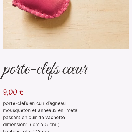
porte-clefs cœur
9,00
€
porte-clefs en cuir d’agneau
mousqueton et anneaux en métal
passant en cuir de vachette
dimension: 6 cm x 5 cm ;
hauteur total : 13 cm